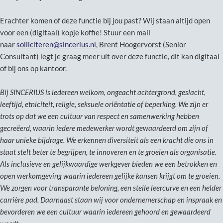
Erachter komen of deze functie bij jou past? Wij staan altijd open
voor een (digitaal) kopje koffie! Stuur een mail
naar
solliciteren@sincerius.nl
, Brent Hoogervorst (Senior
Consultant) legt je graag meer uit over deze functie, dit kan digitaal
of bij ons op kantoor.
Bij SINCERIUS is iedereen welkom, ongeacht achtergrond, geslacht,
leeftijd, etniciteit, religie, seksuele oriëntatie of beperking. We zijn er
trots op dat we een cultuur van respect en samenwerking hebben
gecreëerd, waarin iedere medewerker wordt gewaardeerd om zijn of
haar unieke bijdrage. We erkennen diversiteit als een kracht die ons in
staat stelt beter te begrijpen, te innoveren en te groeien als organisatie.
Als inclusieve en gelijkwaardige werkgever bieden we een betrokken en
open werkomgeving waarin iedereen gelijke kansen krijgt om te groeien.
We zorgen voor transparante beloning, een steile leercurve en een helder
carrière pad. Daarnaast staan wij voor ondernemerschap en inspraak en
bevorderen we een cultuur waarin iedereen gehoord en gewaardeerd