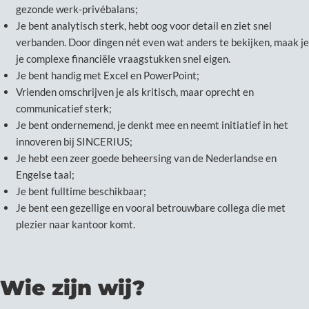
gezonde werk-privébalans;
Je bent analytisch sterk, hebt oog voor detail en ziet snel
verbanden. Door dingen nét even wat anders te bekijken, maak je
je complexe financiële vraagstukken snel eigen.
Je bent handig met Excel en PowerPoint;
Vrienden omschrijven je als kritisch, maar oprecht en
communicatief sterk;
Je bent ondernemend, je denkt mee en neemt initiatief in het
innoveren bij SINCERIUS;
Je hebt een zeer goede beheersing van de Nederlandse en
Engelse taal;
Je bent fulltime beschikbaar;
Je bent een gezellige en vooral betrouwbare collega die met
plezier naar kantoor komt.
Wie zijn wij?