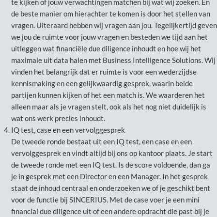
te kijken of jouw verwachtingen matchen bij wat wij zoeken. En
de beste manier om hierachter te komen is door het stellen van
vragen. Uiteraard hebben wij vragen aan jou. Tegelijkertijd geven
we jou de ruimte voor jouw vragen en besteden we tijd aan het
uitleggen wat financiële due diligence inhoudt en hoe wij het
maximale uit data halen met Business Intelligence Solutions. Wij
vinden het belangrijk dat er ruimte is voor een wederzijdse
kennismaking en een gelijkwaardig gesprek, waarin beide
partijen kunnen kijken of het een match is. We waarderen het
alleen maar als je vragen stelt, ook als het nog niet duidelijk is
wat ons werk precies inhoudt.
IQ test, case en een vervolggesprek
De tweede ronde bestaat uit een IQ test, een case en een
vervolggesprek en vindt altijd bij ons op kantoor plaats. Je start
de tweede ronde met een IQ test. Is de score voldoende, dan ga
je in gesprek met een Director en een Manager. In het gesprek
staat de inhoud centraal en onderzoeken we of je geschikt bent
voor de functie bij SINCERIUS. Met de case voer je een mini
financial due diligence uit of een andere opdracht die past bij je