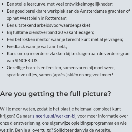
Een steile leercurve, met veel ontwikkelmogelijkheden;
Een goed bereikbare werkplek aan de Amsterdamse grachten of
op het Westplein in Rotterdam;
Een uitstekend arbeidsvoorwaardenpakket;
Bij fulltime dienstverband 30 vakantiedagen;
Een betrokken mentor waar je terecht kunt met al je vragen;
Feedback waar je wat aan hebt;
Kans om op meerdere vlakken bij te dragen aan de verdere groei
van SINCERIUS;
Gezellige borrels en feesten, samen varen bij mooi weer,
sportieve uitjes, samen (après-)skiën en nog veel meer!
Are you getting the full picture?
Wil je meer weten, zodat je het plaatje helemaal compleet kunt
krijgen? Ga naar
sincerius.nl/werken-bij
voor meer informatie over
onze dienstverlening, ons eigenwijze opleidingsprogramma en wie
we zijn. Ben je al overtuigd? Solliciteer dan via de website.