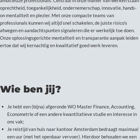
ambitieuze professionals. Centraal in onze manier van werken staan
oprechtheid, toegankelijkheid, ondernemerschap, innovatie, hands-
on mentaliteit en plezier. Met onze compacte teams van
professionals kunnen wij altijd snel schakelen, de juiste risico’s
afwegen en aandachtspunten signaleren die er werkelijk toe doen.
Onze oplossingsgerichte mentaliteit en transparante aanpak leiden
ertoe dat wij kernachtig en kwalitatief goed werk leveren.
Wie ben jij?
Je hebt een (bijna) afgeronde WO Master Finance, Accounting,
Econometrie of een andere kwantitatieve studie en interesse in
ons vak;
Je reistijd van huis naar kantoor Amsterdam bedraagt maximaal
een uur (met het openbaar vervoer). Hierdoor behouden we een