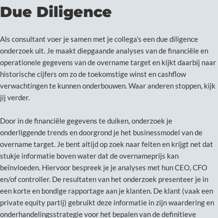
Due Diligence
Als consultant voer je samen met je collega’s een due diligence
onderzoek uit. Je maakt diepgaande analyses van de financiële en
operationele gegevens van de overname target en kijkt daarbij naar
historische cijfers om zo de toekomstige winst en cashflow
verwachtingen te kunnen onderbouwen. Waar anderen stoppen, kijk
jij verder.
Door in de financiële gegevens te duiken, onderzoek je
onderliggende trends en doorgrond je het businessmodel van de
overname target. Je bent altijd op zoek naar feiten en krijgt net dat
stukje informatie boven water dat de overnameprijs kan
beïnvloeden. Hiervoor bespreek je je analyses met hun CEO, CFO
en/of controller. De resultaten van het onderzoek presenteer je in
een korte en bondige rapportage aan je klanten. De klant (vaak een
private equity partij) gebruikt deze informatie in zijn waardering en
onderhandelingsstrategie voor het bepalen van de definitieve