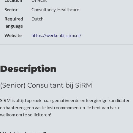
Location
Utrecht
Sector
Consultancy, Healthcare
Required
Dutch
language
Website
https://werkenbij.sirm.nl/
Description
(Senior) Consultant bij SiRM
SiRM is altijd op zoek naar gemotiveerde en leergierige kandidaten
en hanteren geen vaste instroommomenten. Je bent van harte
welkom om te solliciteren!