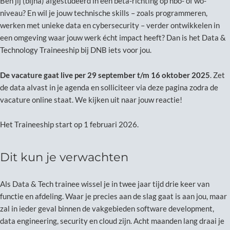
Ben jij (bijna) afgestudeerd in een bèta-richting op hbo- of wo-
niveau? En wil je jouw technische skills – zoals programmeren,
werken met unieke data en cybersecurity – verder ontwikkelen in
een omgeving waar jouw werk écht impact heeft? Dan is het Data &
Technology Traineeship bij DNB iets voor jou.
De vacature gaat live per 29 september t/m 16 oktober 2025
. Zet
de data alvast in je agenda en solliciteer via deze pagina zodra de
vacature online staat. We kijken uit naar jouw reactie!
Het Traineeship start op 1 februari 2026.
Dit kun je verwachten
Als Data & Tech trainee wissel je in twee jaar tijd drie keer van
functie en afdeling. Waar je precies aan de slag gaat is aan jou, maar
zal in ieder geval binnen de vakgebieden software development,
data engineering, security en cloud zijn. Acht maanden lang draai je