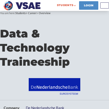
STUDENTS
LOGIN
You are here:
Students
Career
Overview
Data &
Technology
Traineeship
Company
De Nederlandsche Bank