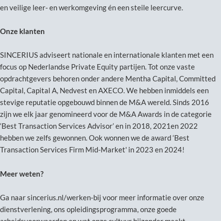
en veilige leer- en werkomgeving én een steile leercurve.
Onze klanten
SINCERIUS adviseert nationale en internationale klanten met een
focus op Nederlandse Private Equity partijen. Tot onze vaste
opdrachtgevers behoren onder andere Mentha Capital, Committed
Capital, Capital A, Nedvest en AXECO. We hebben inmiddels een
stevige reputatie opgebouwd binnen de M&A wereld. Sinds 2016
zijn we elk jaar genomineerd voor de M&A Awards in de categorie
‘Best Transaction Services Advisor’ en in 2018, 2021en 2022
hebben we zelfs gewonnen. Ook wonnen we de award ‘Best
Transaction Services Firm Mid-Market' in 2023 en 2024!
Meer weten?
Ga naar sincerius.nl/werken-bij voor meer informatie over onze
dienstverlening, ons opleidingsprogramma, onze goede
arbeidsvoorwaarden en wat onze cultuur bijzonder maakt.