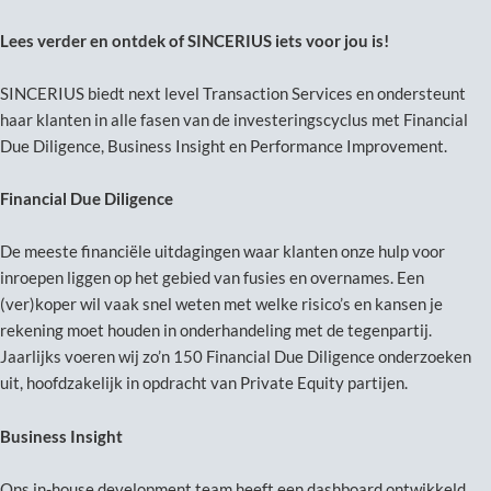
Lees verder en ontdek of SINCERIUS iets voor jou is!
SINCERIUS biedt next level Transaction Services en ondersteunt
haar klanten in alle fasen van de investeringscyclus met Financial
Due Diligence, Business Insight en Performance Improvement.
Financial Due Diligence
De meeste financiële uitdagingen waar klanten onze hulp voor
inroepen liggen op het gebied van fusies en overnames. Een
(ver)koper wil vaak snel weten met welke risico’s en kansen je
rekening moet houden in onderhandeling met de tegenpartij.
Jaarlijks voeren wij zo’n 150 Financial Due Diligence onderzoeken
uit, hoofdzakelijk in opdracht van Private Equity partijen.
Business Insight
Ons in-house development team heeft een dashboard ontwikkeld