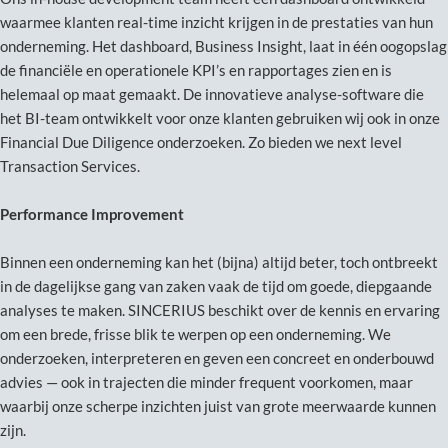
waarmee klanten real-time inzicht krijgen in de prestaties van hun
onderneming. Het dashboard, Business Insight, laat in één oogopslag
de financiële en operationele KPI’s en rapportages zien en is
helemaal op maat gemaakt. De innovatieve analyse-software die
het BI-team ontwikkelt voor onze klanten gebruiken wij ook in onze
Financial Due Diligence onderzoeken. Zo bieden we next level
Transaction Services.
Performance Improvement
Binnen een onderneming kan het (bijna) altijd beter, toch ontbreekt
in de dagelijkse gang van zaken vaak de tijd om goede, diepgaande
analyses te maken. SINCERIUS beschikt over de kennis en ervaring
om een brede, frisse blik te werpen op een onderneming. We
onderzoeken, interpreteren en geven een concreet en onderbouwd
advies — ook in trajecten die minder frequent voorkomen, maar
waarbij onze scherpe inzichten juist van grote meerwaarde kunnen
zijn.