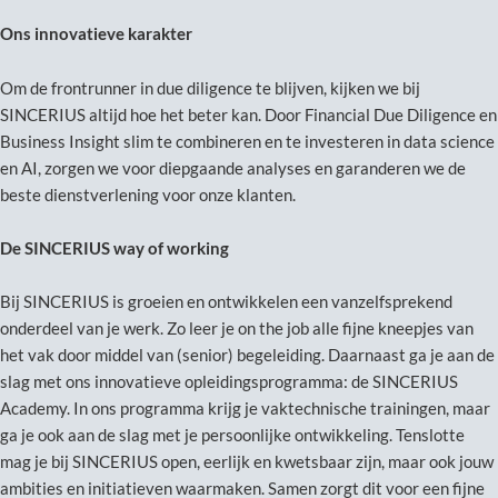
Ons innovatieve karakter
Om de frontrunner in due diligence te blijven, kijken we bij
SINCERIUS altijd hoe het beter kan. Door Financial Due Diligence en
Business Insight slim te combineren en te investeren in data science
en AI, zorgen we voor diepgaande analyses en garanderen we de
beste dienstverlening voor onze klanten.
De SINCERIUS way of working
Bij SINCERIUS is groeien en ontwikkelen een vanzelfsprekend
onderdeel van je werk. Zo leer je on the job alle fijne kneepjes van
het vak door middel van (senior) begeleiding. Daarnaast ga je aan de
slag met ons innovatieve opleidingsprogramma: de SINCERIUS
Academy. In ons programma krijg je vaktechnische trainingen, maar
ga je ook aan de slag met je persoonlijke ontwikkeling. Tenslotte
mag je bij SINCERIUS open, eerlijk en kwetsbaar zijn, maar ook jouw
ambities en initiatieven waarmaken. Samen zorgt dit voor een fijne