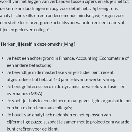
wordt van het leggen van verbanden tussen cijfers en als je snel tot
de kern kan doodringen en oog voor detail hebt. Jij brengt ons
analytische skills en een ondernemende mindset, wij zorgen voor
een steile leercurve, goede arbeidsvoorwaarden en een team vol
fijne en gedreven collega’s.
Herken jij jezelf in deze omschrijving?
Je hebt een achtergrond in Finance, Accounting, Econometrie of
een andere bètastudie;
Je bevindt je in de masterfase van je studie, bent recent
afgestudeerd, of hebt al 1-3 jaar relevante werkervaring.
Je bent geïnteresseerd in de dynamische wereld van fusies en
overnames (M&A);
Je voelt je thuis in een kleinere, maar gevestigde organisatie met
een betrokken team aan collega’s;
Je houdt van analytisch nadenken en het oplossen van
cijfermatige puzzels, zodat je samen met je projectteam waarde
kunt creëren voor de klant.