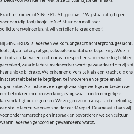
Erachter komen of SINCERIUS bij jou past? Wij staan altijd open
voor een (digitaal) kopje koAie! Stuur een mail naar
solliciteren@sincerius.nl, wij vertellen je graag meer!
Bij SINCERIUS is iedereen welkom, ongeacht achtergrond, geslacht,
leeftijd, etniciteit, religie, seksuele oriëntatie of beperking. We zijn
er trots op dat we een cultuur van respect en samenwerking hebben
gecreëerd, waarin iedere medewerker wordt gewaardeerd om zijn of
haar unieke bijdrage. We erkennen diversiteit als een kracht die ons
in staat stelt beter te begrijpen, te innoveren en te groeien als
organisatie. Als inclusieve en gelijkwaardige werkgever bieden we
een betrokken en open werkomgeving waarin iedereen gelijke
kansen krijgt om te groeien. We zorgen voor transparante beloning,
een steile leercurve en een helder carrièrepad. Daarnaast staan wij
voor ondernemerschap en inspraak en bevorderen we een cultuur
waarin iedereen gehoord en gewaardeerd wordt.