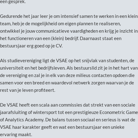
een gesprek.
Gedurende het jaar leer je om intensief samen te werken in een klein
team, heb je de mogelijkheid om eigen plannen te realiseren,
ontwikkel je jouw communicatieve vaardigheden en krijg je inzicht in
het functioneren van een (klein) bedrijf. Daarnaast staat een
bestuursjaar erg goed op je CV.
Als studievereniging ligt de VSAE op het snijvlak van studenten, de
universiteit en het bedrijfsleven. Als bestuurslid zit je in het hart van
de vereniging en zal je in elk van deze milieus contacten opdoen die
samen voor een breed en waardevol netwerk zorgen waarvan je de
rest van je leven profiteert.
De VSAE heeft een scala aan commissies dat strekt van een sociale
jaarafsluiting of wintersport tot een prestigieuze Econometric Game
of Analytics Academy. De balans tussen sociaal en serieus is wat de
VSAE haar karakter geeft en wat een bestuursjaar een unieke
ervaring maakt.