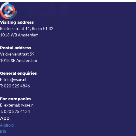
Visiting address
Roetersstraat 11, Room E1.32
1018 WB Amsterdam
Postal address
Valckenierstraat 59
1018 XE Amsterdam
General enquiries
E: info@vsae.nl
T: 020 525 4846
For companies
E: external@vsae.nl
T: 020 525 4134
App
Android
iOS