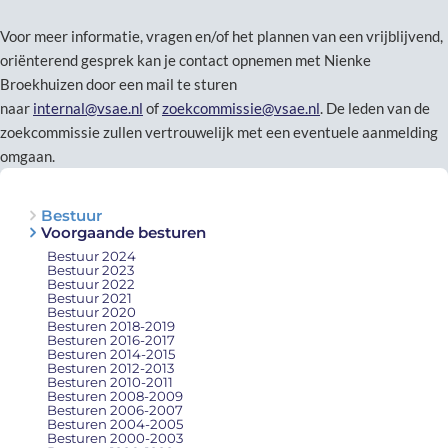
Voor meer informatie, vragen en/of het plannen van een vrijblijvend,
oriënterend gesprek kan je contact opnemen met Nienke
Broekhuizen door een mail te sturen
naar
internal@vsae.nl
of
zoekcommissie@vsae.nl
. De leden van de
zoekcommissie zullen vertrouwelijk met een eventuele aanmelding
omgaan.
Bestuur
Voorgaande besturen
Bestuur 2024
Bestuur 2023
Bestuur 2022
Bestuur 2021
Bestuur 2020
Besturen 2018-2019
Besturen 2016-2017
Besturen 2014-2015
Besturen 2012-2013
Besturen 2010-2011
Besturen 2008-2009
Besturen 2006-2007
Besturen 2004-2005
Besturen 2000-2003