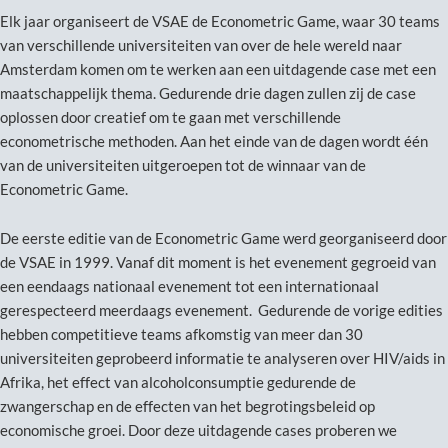
Elk jaar organiseert de VSAE de Econometric Game, waar 30 teams
van verschillende universiteiten van over de hele wereld naar
Amsterdam komen om te werken aan een uitdagende case met een
maatschappelijk thema. Gedurende drie dagen zullen zij de case
oplossen door creatief om te gaan met verschillende
econometrische methoden. Aan het einde van de dagen wordt één
van de universiteiten uitgeroepen tot de winnaar van de
Econometric Game.
De eerste editie van de Econometric Game werd georganiseerd door
de VSAE in 1999. Vanaf dit moment is het evenement gegroeid van
een eendaags nationaal evenement tot een internationaal
gerespecteerd meerdaags evenement. Gedurende de vorige edities
hebben competitieve teams afkomstig van meer dan 30
universiteiten geprobeerd informatie te analyseren over HIV/aids in
Afrika, het effect van alcoholconsumptie gedurende de
zwangerschap en de effecten van het begrotingsbeleid op
economische groei. Door deze uitdagende cases proberen we