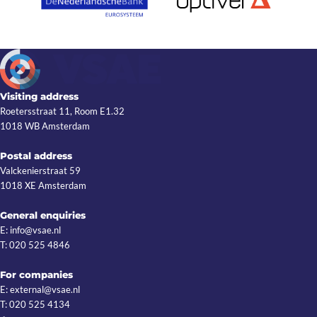
Visiting address
Roetersstraat 11, Room E1.32
1018 WB Amsterdam
Postal address
Valckenierstraat 59
1018 XE Amsterdam
General enquiries
E: info@vsae.nl
T: 020 525 4846
For companies
E: external@vsae.nl
T: 020 525 4134