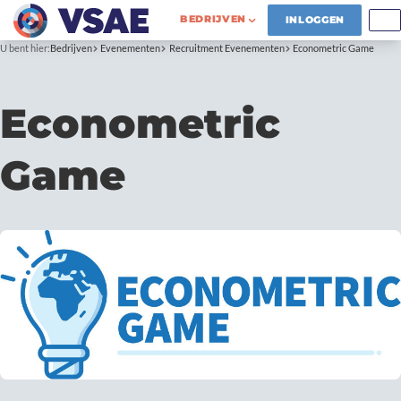
BEDRIJVEN
INLOGGEN
U bent hier:
Bedrijven
Evenementen
Recruitment Evenementen
Econometric Game
Econometric
Game