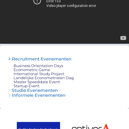
Recruitment Evenementen
Business Orientation Days
Econometric Game
International Study Project
Landelijke Econometristen Dag
Master Speeddate Event
Startup Event
Studie Evenementen
Informele Evenementen