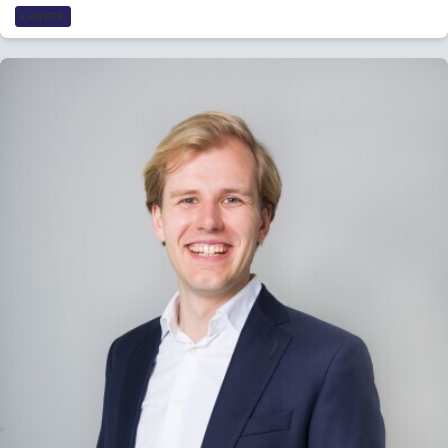
CAREER