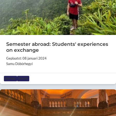
Semester abroad: Students' experiences
on exchange
Geplaatst: 08 januari 2024
Samu Döbörhegyi
SOCIAL
STUDY