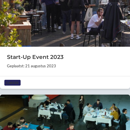
Start-Up Event 2023
Geplaatst: 21 augustus 2023
CAREER