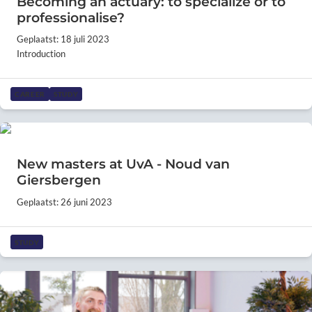
Becoming an actuary: to specialize or to
professionalise?
Geplaatst: 18 juli 2023
Introduction
CAREER
STUDY
New masters at UvA - Noud van
Giersbergen
Geplaatst: 26 juni 2023
STUDY