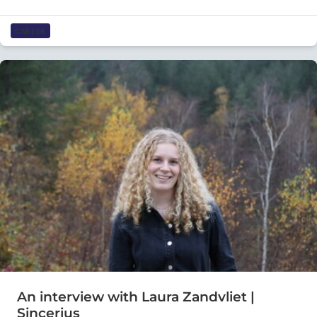
CAREER
An interview with Laura Zandvliet |
Sincerius