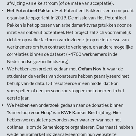
afwijzing van elke stroom (of de mate van acceptatie).
Het Potentieel Pakken:
Het Potentieel Pakken is een non-profit
organisatie opgericht in 2019. De missie van Het Potentieel
Pakken is het oplossen van arbeidsmarktvraagstukken door de
inzet van onbenut potentieel. Het project zal zich voornamelijk
richten op welke factoren van invloed zijn op de interesse van
werknemers om hun contract te verlengen, en andere mogelijke
correlaties binnen de dataset (~4700 werknemers in de
Nederlandse gezondheidszorg).
We hebben een project gedaan met
Oxfam Novib
, waar de
studenten de verlies van donateurs hebben geanalyseerd met
behulp van de data. Dit resulteerde in een model dat kon
voorspellen of een persoon zou stoppen met doneren in het
eerste jaar.
We hebben een onderzoek gedaan naar de donaties binnen
'Samenloop voor Hoop' van
KWF Kanker Bestrijding
. Hier
hebben we resulaten gevonden over waar en wanneer het
optimaal is om de Samenloop te organiseren. Daarnaast hebben
we de neuromarketing geanalyseerd om hun website te