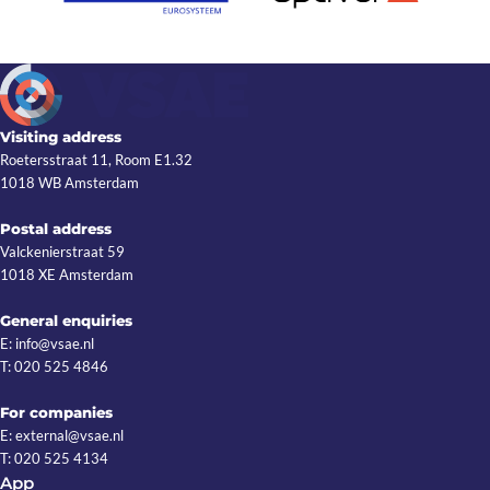
Visiting address
Roetersstraat 11, Room E1.32
1018 WB Amsterdam
Postal address
Valckenierstraat 59
1018 XE Amsterdam
General enquiries
E: info@vsae.nl
T: 020 525 4846
For companies
E: external@vsae.nl
T: 020 525 4134
App