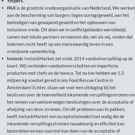
Yespers.
PAX
is de grootste vredesorganisatie van Nederland. We werken
aan de bescherming van burgers tegen oorlogsgeweld, aan het
beëindigen van gewapend geweld en het opbouwen van
inclusieve vrede. Dit doen we in conflictgebieden wereldwijd,
samen met lokale partners en mensen die, net als wij, vinden dat
iedereen recht heeft op een menswaardig leven in een
vreedzame samenleving.
Instock:
InstockMarket zet sinds 2014 voedselverspilling op de
kaart. Wij verbinden voedseloverschotten en imperfecte
producten met chefs en de horeca. Tot nu toe hebben we 1,3
miljoen kg voedsel gered in ons Food Rescue Centre in
Amsterdam! Echter, staan we voor een uitdaging bij het
beslissen over de hoeveelheid inkomende verspillingsstromen en
het nemen van weloverwogen beslissingen over de acceptatie of
afwijzing van deze stromen. Om dit probleem aan te pakken,
heeft InstockMarket een acceptatiemodel/tool ​​nodig die de
inkomende verspillingsstromen nauwkeurig en efficiënt kan
beoordelen en een voorstel kan doen van de acceptatie of