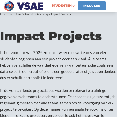
STUDENTEN
INLOGGEN
U bent hier:
Home
Analytics Academy
Impact Projects
Impact Projects
In het voorjaar van 2025 zullen er weer nieuwe teams van vier
studenten beginnen aan een project voor een klant. Alle teams
hebben verschillende vaardigheden en kwaliteiten nodig zoals een
data-expert, een creatief brein, een goede prater of juist een denker,
dus er schuilt een analist in iedereen!
In de verschillende projectfases worden er relevante trainingen
gegeven om de teams te ondersteunen. Daarnaast zul je tussentijds
regelmatig meeten met alle teams samen om de voortgang van elk
project te bekijken. Op deze manier kunnen analisten ook inzichten
bieden in elkaars projecten, en zo leer je ook het meest van je