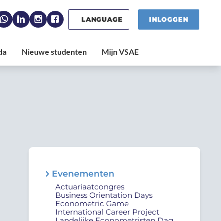
LANGUAGE
INLOGGEN
Evenementen
Actuariaatcongres
Business Orientation Days
Econometric Game
International Career Project
Landelijke Econometristen Dag