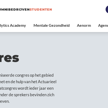
UMNI
BEDRIJVEN
STUDENTEN
res
niseerde congres op het gebied
et en de hulp van het Actuarieel
atcongres wordt ieder jaar een
nder de sprekers bevinden zich
leven.