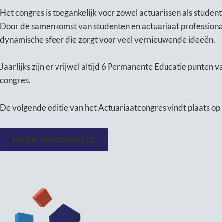
Het congres is toegankelijk voor zowel actuarissen als stude
Door de samenkomst van studenten en actuariaat professional
dynamische sfeer die zorgt voor veel vernieuwende ideeën.
Jaarlijks zijn er vrijwel altijd 6 Permanente Educatie punten
congres.
De volgende editie van het Actuariaatcongres vindt plaats op
MEER INFORMATIE