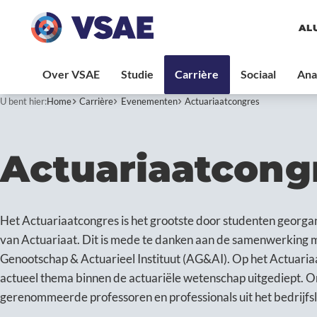
AL
U bent hier:
Home
Carrière
Evenementen
Actuariaatcongres
Actuariaatcong
Het Actuariaatcongres is het grootste door studenten georga
van Actuariaat. Dit is mede te danken aan de samenwerking m
Genootschap & Actuarieel Instituut (AG&AI). Op het Actuaria
actueel thema binnen de actuariële wetenschap uitgediept. O
gerenommeerde professoren en professionals uit het bedrijfs