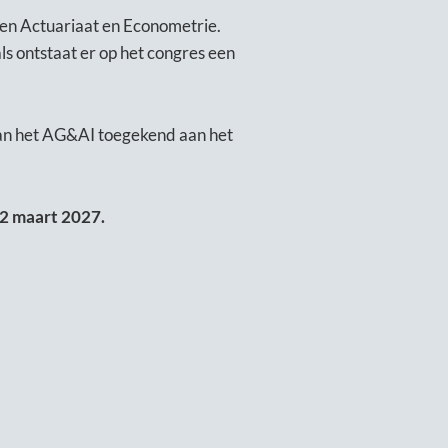
nten Actuariaat en Econometrie.
s ontstaat er op het congres een
 van het AG&AI toegekend aan het
2
maart 2027.