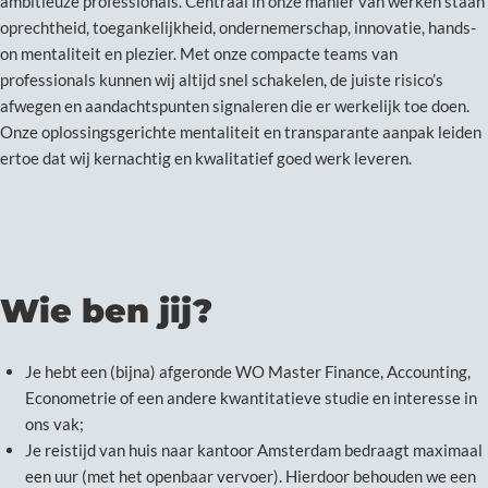
ambitieuze professionals. Centraal in onze manier van werken staan
oprechtheid, toegankelijkheid, ondernemerschap, innovatie, hands-
on mentaliteit en plezier. Met onze compacte teams van
professionals kunnen wij altijd snel schakelen, de juiste risico’s
afwegen en aandachtspunten signaleren die er werkelijk toe doen.
Onze oplossingsgerichte mentaliteit en transparante aanpak leiden
ertoe dat wij kernachtig en kwalitatief goed werk leveren.
Wie ben jij?
Je hebt een (bijna) afgeronde WO Master Finance, Accounting,
Econometrie of een andere kwantitatieve studie en interesse in
ons vak;
Je reistijd van huis naar kantoor Amsterdam bedraagt maximaal
een uur (met het openbaar vervoer). Hierdoor behouden we een