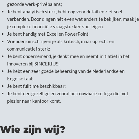
gezonde werk-privébalans;
Je bent analytisch sterk, hebt oog voor detail en ziet snel
verbanden. Door dingen nét even wat anders te bekijken, maak je
je complexe financiële vraagstukken snel eigen.
Je bent handig met Excel en PowerPoint;
Vrienden omschrijven je als kritisch, maar oprecht en
communicatief sterk;
Je bent ondernemend, je denkt mee en neemt initiatief in het
innoveren bij SINCERIUS;
Je hebt een zeer goede beheersing van de Nederlandse en
Engelse taal;
Je bent fulltime beschikbaar;
Je bent een gezellige en vooral betrouwbare collega die met
plezier naar kantoor komt.
Wie zijn wij?