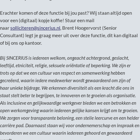
Erachter komen of deze functie bij jou past? Wij staan altijd open
voor een (digitaal) kopje koffie! Stuur een mail
naar
solliciteren@sincerius.nl
, Brent Hoogervorst (Senior
Consultant) legt je graag meer uit over deze functie, dit kan digitaal
of bij ons op kantoor.
Bij SINCERIUS is iedereen welkom, ongeacht achtergrond, geslacht,
leeftijd, etniciteit, religie, seksuele oriëntatie of beperking. We zijn er
trots op dat we een cultuur van respect en samenwerking hebben
gecreëerd, waarin iedere medewerker wordt gewaardeerd om zijn of
haar unieke bijdrage. We erkennen diversiteit als een kracht die ons in
staat stelt beter te begrijpen, te innoveren en te groeien als organisatie.
Als inclusieve en gelijkwaardige werkgever bieden we een betrokken en
open werkomgeving waarin iedereen gelijke kansen krijgt om te groeien.
We zorgen voor transparante beloning, een steile leercurve en een helder
carrière pad. Daarnaast staan wij voor ondernemerschap en inspraak en
bevorderen we een cultuur waarin iedereen gehoord en gewaardeerd