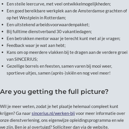
Een steile leercurve, met veel ontwikkelmogelijkheden;
Een goed bereikbare werkplek aan de Amsterdamse grachten of
op het Westplein in Rotterdam;
Een uitstekend arbeidsvoorwaardenpakket;
Bij fulltime dienstverband 30 vakantiedagen;
Een betrokken mentor waar je terecht kunt met al je vragen;
Feedback waar je wat aan hebt;
Kans om op meerdere vlakken bij te dragen aan de verdere groei
van SINCERIUS;
Gezellige borrels en feesten, samen varen bij mooi weer,
sportieve uitjes, samen (après-)skiën en nog veel meer!
Are you getting the full picture?
Wil je meer weten, zodat je het plaatje helemaal compleet kunt
krijgen? Ga naar
sincerius.nl/werken-bij
voor meer informatie over
onze dienstverlening, ons eigenwijze opleidingsprogramma en wie
we zijn. Ben je al overtuigd? Solliciteer dan via de website.