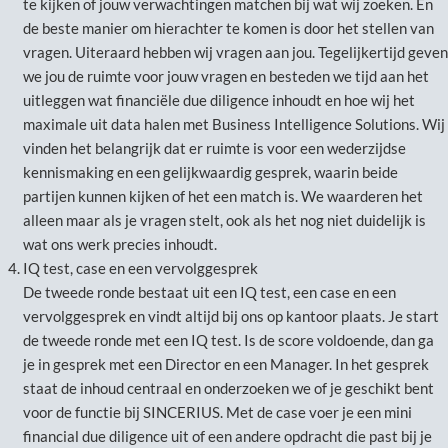
te kijken of jouw verwachtingen matchen bij wat wij zoeken. En
de beste manier om hierachter te komen is door het stellen van
vragen. Uiteraard hebben wij vragen aan jou. Tegelijkertijd geven
we jou de ruimte voor jouw vragen en besteden we tijd aan het
uitleggen wat financiële due diligence inhoudt en hoe wij het
maximale uit data halen met Business Intelligence Solutions. Wij
vinden het belangrijk dat er ruimte is voor een wederzijdse
kennismaking en een gelijkwaardig gesprek, waarin beide
partijen kunnen kijken of het een match is. We waarderen het
alleen maar als je vragen stelt, ook als het nog niet duidelijk is
wat ons werk precies inhoudt.
IQ test, case en een vervolggesprek
De tweede ronde bestaat uit een IQ test, een case en een
vervolggesprek en vindt altijd bij ons op kantoor plaats. Je start
de tweede ronde met een IQ test. Is de score voldoende, dan ga
je in gesprek met een Director en een Manager. In het gesprek
staat de inhoud centraal en onderzoeken we of je geschikt bent
voor de functie bij SINCERIUS. Met de case voer je een mini
financial due diligence uit of een andere opdracht die past bij je