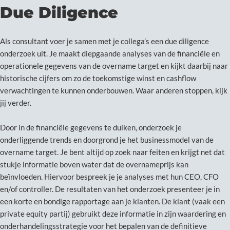
Due Diligence
Als consultant voer je samen met je collega’s een due diligence
onderzoek uit. Je maakt diepgaande analyses van de financiële en
operationele gegevens van de overname target en kijkt daarbij naar
historische cijfers om zo de toekomstige winst en cashflow
verwachtingen te kunnen onderbouwen. Waar anderen stoppen, kijk
jij verder.
Door in de financiële gegevens te duiken, onderzoek je
onderliggende trends en doorgrond je het businessmodel van de
overname target. Je bent altijd op zoek naar feiten en krijgt net dat
stukje informatie boven water dat de overnameprijs kan
beïnvloeden. Hiervoor bespreek je je analyses met hun CEO, CFO
en/of controller. De resultaten van het onderzoek presenteer je in
een korte en bondige rapportage aan je klanten. De klant (vaak een
private equity partij) gebruikt deze informatie in zijn waardering en
onderhandelingsstrategie voor het bepalen van de definitieve