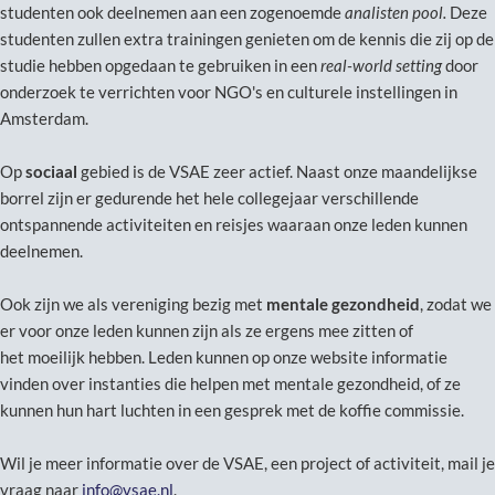
studenten ook deelnemen aan een zogenoemde
analisten pool.
Deze
studenten zullen extra trainingen genieten om de kennis die zij op de
studie hebben opgedaan te gebruiken in een
real-world setting
door
onderzoek te verrichten voor NGO's en culturele instellingen in
Amsterdam.
Op
sociaal
gebied is de VSAE zeer actief. Naast onze maandelijkse
borrel zijn er gedurende het hele collegejaar verschillende
ontspannende activiteiten en reisjes waaraan onze leden kunnen
deelnemen.
Ook zijn we als vereniging bezig met
mentale gezondheid
, zodat we
er voor onze leden kunnen zijn als ze ergens mee zitten of
het moeilijk hebben. Leden kunnen op onze website informatie
vinden over instanties die helpen met mentale gezondheid, of ze
kunnen hun hart luchten in een gesprek met de koffie commissie.
Wil je meer informatie over de VSAE, een project of activiteit, mail je
vraag naar
info@vsae.nl
.