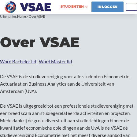
STUDENTEN
INLOGGEN
U bent hier:
Home
Over VSAE
Over VSAE
Word Bachelor lid
Word Master lid
De VSAE is de studievereniging voor alle studenten Econometrie,
Actuariaat en Business Analytics aan de Universiteit van
Amsterdam (UvA).
De VSAE is uitgegroeid tot een professionele studievereniging met
een breed scala aan studiegerelateerde activiteiten en projecten.
Mede dankzij de grote diversiteit aan studierichtingen binnen de
kwantitatief economische opleidingen aan de UvA is de VSAE dé
studievereniging Econometrie met het meest diverse aanbod van