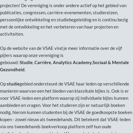
projecten! De vereniging is onder andere actief op het gebied van
publicaties, congressen, carrière-evenementen, studiereizen,
persoonlijke ontwikkeling en studiebegeleiding en is continu bezig
met de ontwikkeling en het verbeteren van haar projecten en
activiteiten.
Op de website van de VSAE vind je meer informatie over de vijf
pijlers waarop onze vereniging is
gebouwd:
Studie
,
Carrière
,
Analytics Academy
,
Sociaal & Mentale
Gezondheid
.
Op
studie
gebied ondersteunt de VSAE haar leden op verschillende
manieren waarvan een het bieden van klassikale bijles is. Ook is er
voor VSAE-leden een platform waarop zij individuele bijles kunnen
aanbieden en vragen. Voor het studeren zijn er natuurlijk boeken
nodig, hierom kunnen studenten bij de VSAE de goedkoopste boeken
kopen - zowel nieuw als tweedehands. Dit betekent dat VSAE-leden
via ons tweedehands boekverkoop platform zelf hun oude