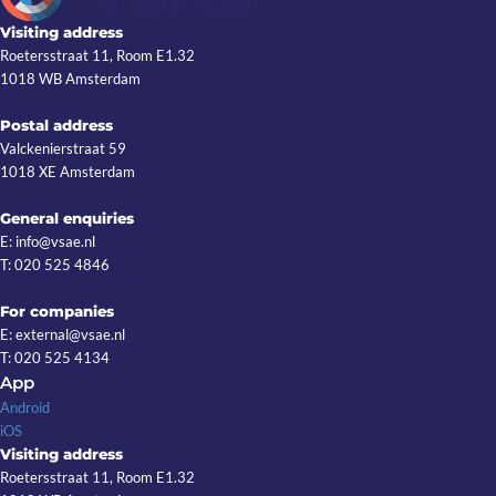
Visiting address
Roetersstraat 11, Room E1.32
1018 WB Amsterdam
Postal address
Valckenierstraat 59
1018 XE Amsterdam
General enquiries
E: info@vsae.nl
T: 020 525 4846
For companies
E: external@vsae.nl
T: 020 525 4134
App
Android
iOS
Visiting address
Roetersstraat 11, Room E1.32