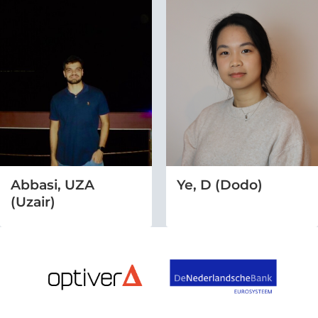
Abbasi, UZA
Ye, D (Dodo)
(Uzair)