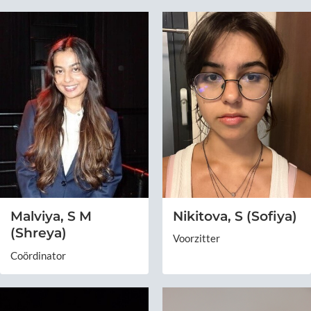
Nikitova, S (Sofiya)
Malviya, S M
(Shreya)
Voorzitter
Coördinator