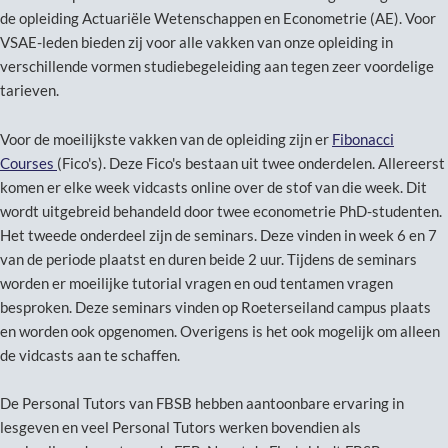
de opleiding Actuariële Wetenschappen en Econometrie (AE). Voor
VSAE-leden bieden zij voor alle vakken van onze opleiding in
verschillende vormen studiebegeleiding aan tegen zeer voordelige
tarieven.
Voor de moeilijkste vakken van de opleiding zijn er
Fibonacci
Courses
(Fico's). Deze Fico's bestaan uit twee onderdelen. Allereerst
komen er elke week vidcasts online over de stof van die week. Dit
wordt uitgebreid behandeld door twee econometrie PhD-studenten.
Het tweede onderdeel zijn de seminars. Deze vinden in week 6 en 7
van de periode plaatst en duren beide 2 uur. Tijdens de seminars
worden er moeilijke tutorial vragen en oud tentamen vragen
besproken. Deze seminars vinden op Roeterseiland campus plaats
en worden ook opgenomen. Overigens is het ook mogelijk om alleen
de vidcasts aan te schaffen.
De Personal Tutors van FBSB hebben aantoonbare ervaring in
lesgeven en veel Personal Tutors werken bovendien als