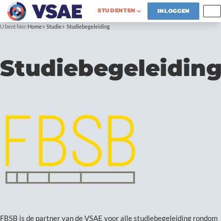
STUDENTEN
INLOGGEN
U bent hier:
Home
Studie
Studiebegeleiding
Studiebegeleidin
FBSB is de partner van de VSAE voor alle studiebegeleiding rondom