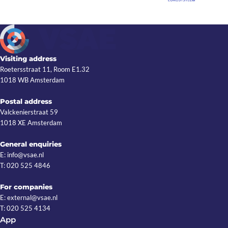
Visiting address
Roetersstraat 11, Room E1.32
1018 WB Amsterdam
Postal address
Valckenierstraat 59
1018 XE Amsterdam
General enquiries
E: info@vsae.nl
T: 020 525 4846
For companies
E: external@vsae.nl
T: 020 525 4134
App