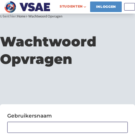
STUDENTEN
INLOGGEN
U bent hier:
Home
Wachtwoord Opvragen
Wachtwoord
Opvragen
Gebruikersnaam