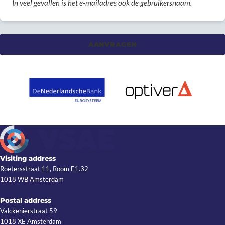
In veel gevallen is het e-mailadres ook de gebruikersnaam.
Visiting address
Roetersstraat 11, Room E1.32
1018 WB Amsterdam
Postal address
Valckenierstraat 59
1018 XE Amsterdam