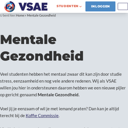
STUDENTEN
INLOGGEN
U bent hier:
Home
Mentale Gezondheid
Mentale
Gezondheid
Veel studenten hebben het mentaal zwaar dit kan zijn door studie
stress, eenzaamheid en nog vele andere redenen. Wij als VSAE
willen jou hier in ondersteunen daarom hebben we een nieuwe pijler
op gericht genaamd
Mentale Gezondheid.
Voel jij je eenzaam of wil je met iemand praten? Dan kan je altijd
terecht bij de
Koffie Commissie
.