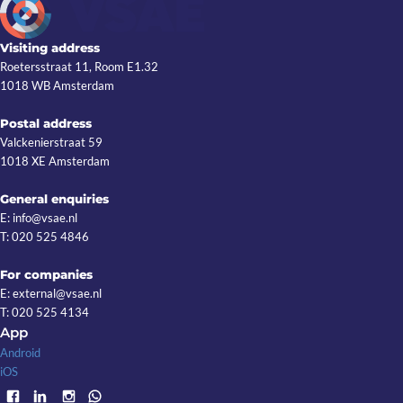
Visiting address
Roetersstraat 11, Room E1.32
1018 WB Amsterdam
Postal address
Valckenierstraat 59
1018 XE Amsterdam
General enquiries
E: info@vsae.nl
T: 020 525 4846
For companies
E: external@vsae.nl
T: 020 525 4134
App
Android
iOS